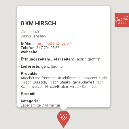
0 KM HIRSCH
Glaning 40
39050 Jenesien
E-Mail:
martinhoeller@libero.it
Telefon:
347 704 28 65
Webseite:
Öffnungszeiten/Lieferzeiten:
Täglich geöffnet
Lieferorte:
ganz Südtirol
Produkte:
Angebot von frischem Hirschfleisch aus eigener Zucht.
Hirsch-Gulasch, Hirsch-Steaks, geräucherte Hirsch-
Kaminwurzen, Hirsch-Braten, Hirsch-Schnitzel.
Prodotti:
Kategorie:
Lebensmittel / Alimentari